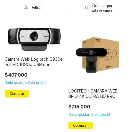
Ordenar por:
Filtrar
Más vendidos
Cámara Web Logitech C930e
Full HD 1080p USB con
Micrófonos Estéreo
$407.000
¡Solo quedan
2
en stock!
LOGITECH CAMARA WEB
BRIO 4K ULTRA HD PRO
$715.000
¡Solo quedan
5
en stock!