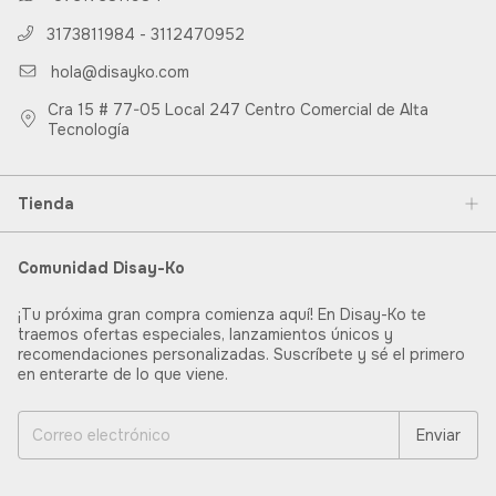
3173811984 - 3112470952
hola@disayko.com
Cra 15 # 77-05 Local 247 Centro Comercial de Alta
Tecnología
Tienda
Comunidad Disay-Ko
¡Tu próxima gran compra comienza aquí! En Disay-Ko te
traemos ofertas especiales, lanzamientos únicos y
recomendaciones personalizadas. Suscríbete y sé el primero
en enterarte de lo que viene.