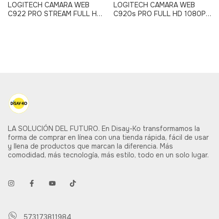
LOGITECH CAMARA WEB
LOGITECH CAMARA WEB
C922 PRO STREAM FULL HD
C920s PRO FULL HD 1080P
1080P CON TRIPODE
CON TAPA DE PRIVACIDAD
LA SOLUCIÓN DEL FUTURO. En Disay-Ko transformamos la
forma de comprar en línea con una tienda rápida, fácil de usar
y llena de productos que marcan la diferencia. Más
comodidad, más tecnología, más estilo, todo en un solo lugar.
573173811984